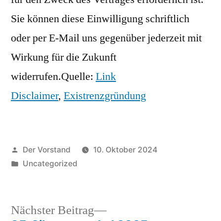
Sie können diese Einwilligung schriftlich
oder per E-Mail uns gegenüber jederzeit mit
Wirkung für die Zukunft
widerrufen.Quelle:
Link
Disclaimer
,
Existrenzgründung
Veröffentlicht
Der Vorstand
10. Oktober 2024
von
Veröffentlicht
Uncategorized
unter
Nächster
Nächster Beitrag